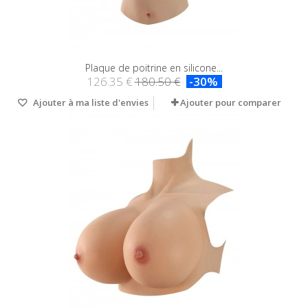
Plaque de poitrine en silicone...
126.35 €
180.50 €
-30%
Ajouter à ma liste d'envies
Ajouter pour comparer