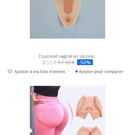
Coussinet vaginal en silicone...
8.55 €
17.10 €
-50%
Ajouter à ma liste d'envies
Ajouter pour comparer