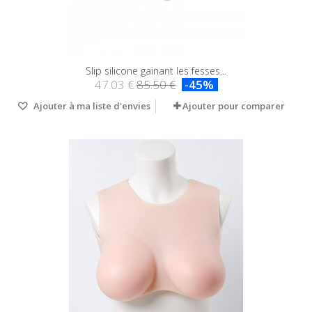
Slip silicone gainant les fesses...
47.03 €
85.50 €
-45%
Ajouter à ma liste d'envies
Ajouter pour comparer