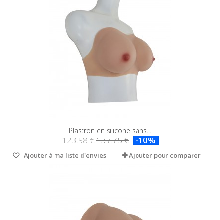
Plastron en silicone sans...
123.98 €
137.75 €
-10%
Ajouter à ma liste d'envies
Ajouter pour comparer