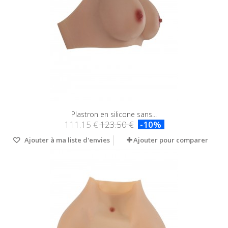
Plastron en silicone sans...
111.15 €
123.50 €
-10%
Ajouter à ma liste d'envies
Ajouter pour comparer