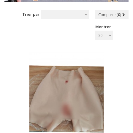
Trier par
Comparer (
0
)
Montrer