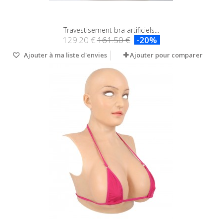
Travestisement bra artificiels...
129.20 €
161.50 €
-20%
Ajouter à ma liste d'envies
Ajouter pour comparer