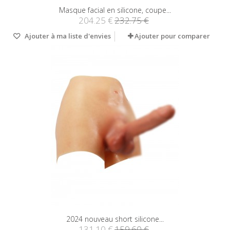
Masque facial en silicone, coupe...
204.25 €
232.75 €
Ajouter à ma liste d'envies
Ajouter pour comparer
2024 nouveau short silicone...
131.10 €
159.60 €