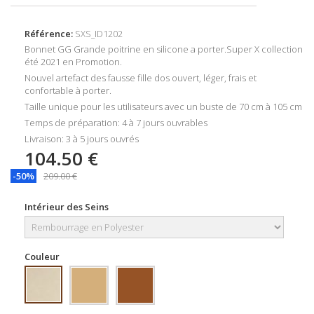
Référence:
SXS_ID1202
Bonnet GG Grande poitrine en silicone a porter.Super X collection
été 2021 en Promotion.
Nouvel artefact des fausse fille dos ouvert, léger, frais et
confortable à porter.
Taille unique pour les utilisateurs avec un buste de 70 cm à 105 cm
Temps de préparation: 4 à 7 jours ouvrables
Livraison: 3 à 5 jours ouvrés
104.50 €
-50%
209.00 €
Intérieur des Seins
Couleur