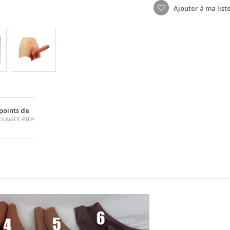
Ajouter à ma list
points de
ouvant être