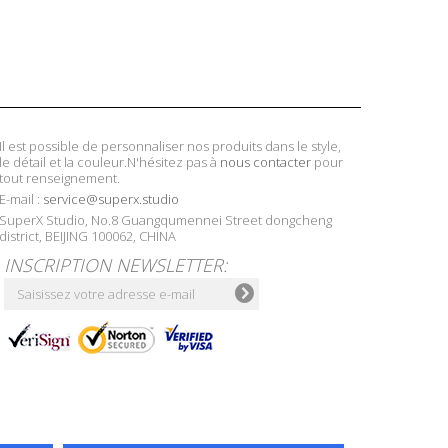
Il est possible de personnaliser nos produits dans le style,
le détail et la couleur.N'hésitez pas à
nous contacter
pour
tout renseignement.
E-mail :
service@superx.studio
SuperX Studio, No.8 Guangqumennei Street dongcheng
district, BEIJING 100062, CHINA
INSCRIPTION NEWSLETTER: