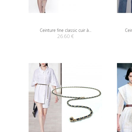
Ceinture fine classic cuir à...
Cein
26.60 €