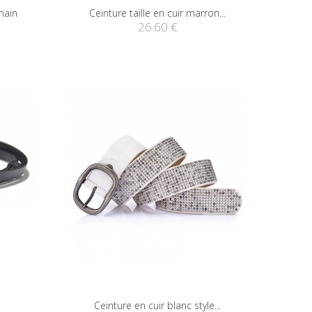
main
Ceinture taille en cuir marron...
26.60 €
Ceinture en cuir blanc style...