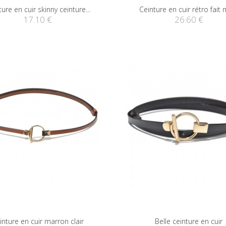
ure en cuir skinny ceinture...
Ceinture en cuir rétro fait 
17.10 €
26.60 €
inture en cuir marron clair
Belle ceinture en cuir