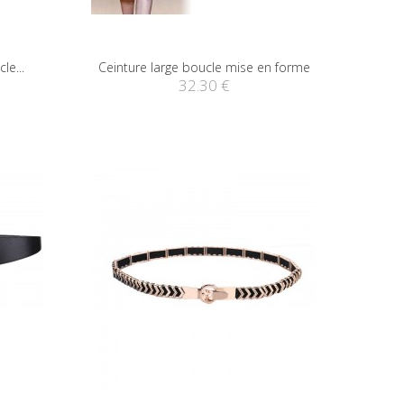
le...
Ceinture large boucle mise en forme
32.30 €