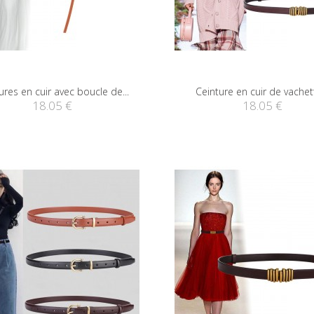
ures en cuir avec boucle de...
Ceinture en cuir de vachett
18.05 €
18.05 €