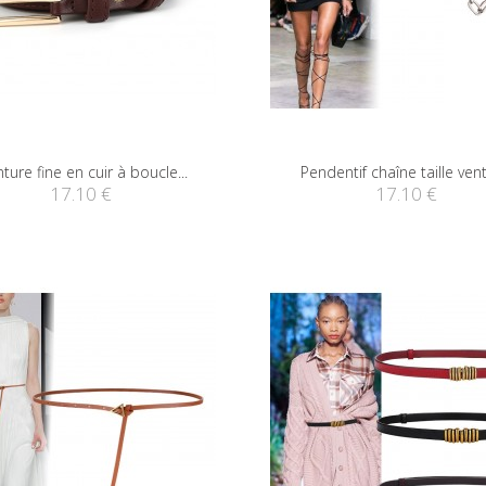
ture fine en cuir à boucle...
Pendentif chaîne taille ventr
17.10 €
17.10 €