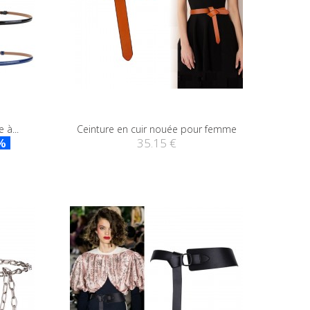
 à...
Ceinture en cuir nouée pour femme
%
35.15 €