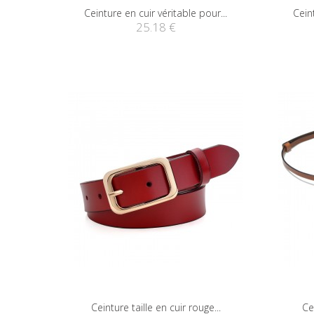
Ceinture en cuir véritable pour...
Ceint
25.18 €
Ceinture taille en cuir rouge...
Ce