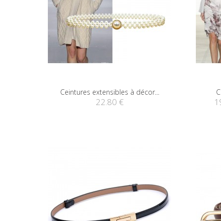
Ceintures extensibles à décor...
C
22.80 €
1