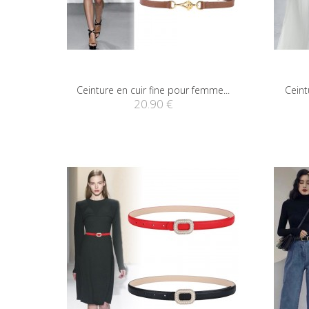
Ceinture en cuir fine pour femme...
Ceint
20.90 €