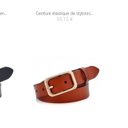
en...
Ceinture élastique de stylistes...
35.15 €