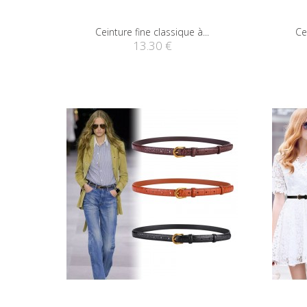
Ceinture fine classique à...
Ce
13.30 €