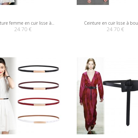
ture femme en cuir lisse à...
Ceinture en cuir lisse à bouc
24.70 €
24.70 €