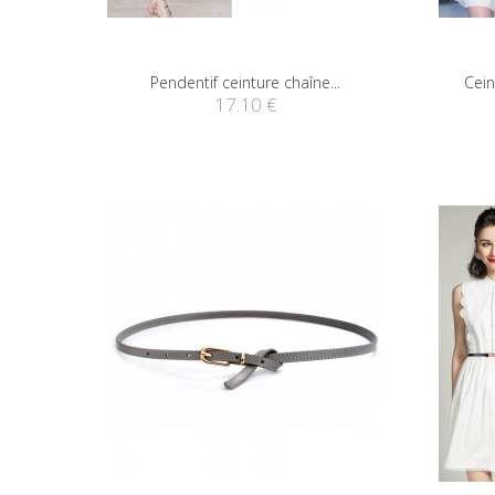
Pendentif ceinture chaîne...
Cein
17.10 €