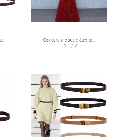
e...
Ceinture à boucle étroite...
17.10 €