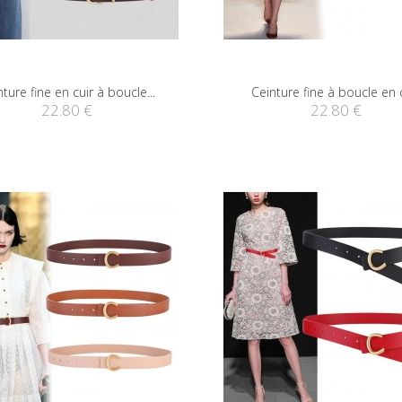
ture fine en cuir à boucle...
Ceinture fine à boucle en 
22.80 €
22.80 €