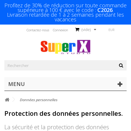
Profitez de 30% de réduction sur toute commande
supérieure à 100 € avec le code :
C2026
.
Livraison retardée de 1 à 2 semaines pendant les
vacances
(vide)
EUR
Contactez-nous
Connexion
MENU
Données personnelles
Protection des données personnelles.
La sécurité et la protection des données