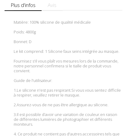
Plus d'infos
Avis
Matière: 100% silicone de qualité médicale
Poids: 4800g
Bonnet: D
Le kit comprend: 1 Silicone faux seins intégrée au masque.
Fournisez s'il vous plaît vos mesures lors de la commande,
notre personnel confirmera si le tialle de produit vous
convient.
Guide de l'utilisateur:
1.Le silicone n'est pas respirant.Si vous vous sentez difficile
à respirer, veuillez retirer le masque.
2.Assurez-vous de ne pas être allergique au silicone.
3.Il est possible d’avoir une variation de couleur.en raison
de différentes lumières de photographier et différents
moniteurs.
4. Ce produit ne contient pas d'autres accessoires tels que