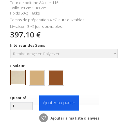
Tour de poitrine 84cm ~ 116cm
Taille 150cm ~ 180cm
Poids 50kg ~ 80kg
Temps de préparation:4 ~7 jours ouvrables.
Livraison: 3 ~5 jours ouvrables.
397.10 €
Intérieur des Seins
Couleur
Quantité
Ajouter au panier
Ajouter à ma liste d'envies