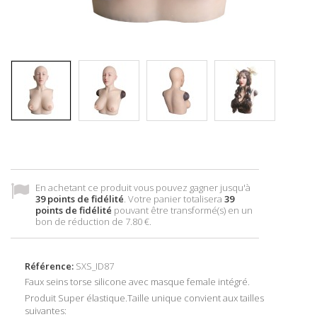
En achetant ce produit vous pouvez gagner jusqu'à
39
points de fidélité
. Votre panier totalisera
39
points de fidélité
pouvant être transformé(s) en un
bon de réduction de
7.80 €
.
Référence:
SXS_ID87
Faux seins torse silicone avec masque female intégré.
Produit Super élastique.Taille unique convient aux tailles
suivantes: