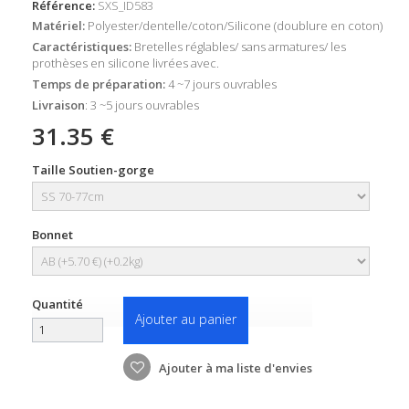
Référence:
SXS_ID583
Matériel:
Polyester/dentelle/coton/Silicone (doublure en coton)
Caractéristiques:
Bretelles réglables/ sans armatures/ les
prothèses en silicone livrées avec.
Temps de préparation:
4 ~7 jours ouvrables
Livraison
: 3 ~5 jours ouvrables
31.35 €
Taille Soutien-gorge
Bonnet
Quantité
Ajouter au panier
Ajouter à ma liste d'envies