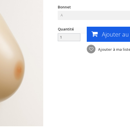
Bonnet
A
Quantité
Ajouter au
Ajouter à ma list