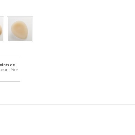
oints de
vant être