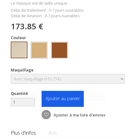
Le masque est de taille unique.
Délai de traitement : 3-7 jours ouvrables.
Délai de livraison : 3-7 jours ouvrables.
173.85 €
Couleur
Maquillage
Quantité
Ajouter au panier
Ajouter à ma liste d'envies
Plus d'infos
Avis