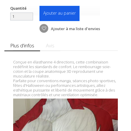
Quantité
Ajouter au panier
Ajouter à ma liste d'envies
Plus d'infos
Avis
Conçue en élasthanne 4 directions, cette combinaison
redéfinit les standards de confort. Le rembourrage soie-
coton et la coupe anatomique 3D reproduisent une
musculature réaliste.
Parfaite pour conventions manga, séances photo sportives,
fêtes d'Halloween ou performances artistiques, alliez
esthétique puissante et liberté de mouvement grâce à des
matériaux contrôlés et une ventilation optimisée.