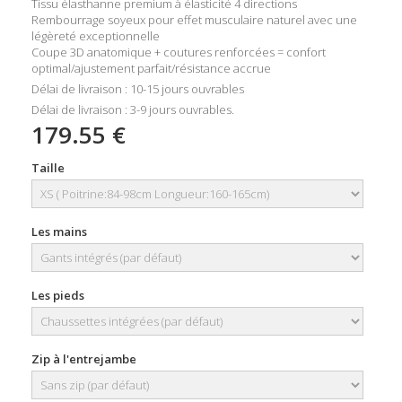
Tissu élasthanne premium à élasticité 4 directions
Rembourrage soyeux pour effet musculaire naturel avec une
légèreté exceptionnelle
Coupe 3D anatomique + coutures renforcées = confort
optimal/ajustement parfait/résistance accrue
Délai de livraison : 10-15 jours ouvrables
Délai de livraison : 3-9 jours ouvrables.
179.55 €
Taille
Les mains
Les pieds
Zip à l'entrejambe