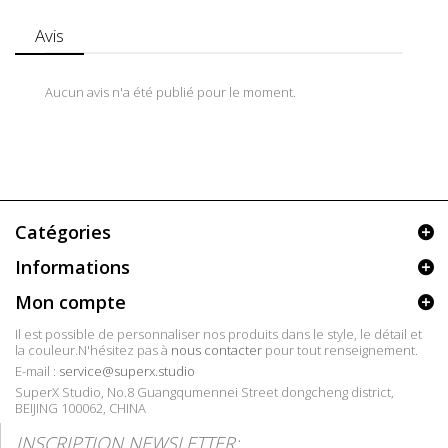
Avis
Aucun avis n'a été publié pour le moment.
Catégories
Informations
Mon compte
Il est possible de personnaliser nos produits dans le style, le détail et
la couleur.N'hésitez pas à
nous contacter
pour tout renseignement.
E-mail :
service@superx.studio
SuperX Studio, No.8 Guangqumennei Street dongcheng district,
BEIJING 100062, CHINA
INSCRIPTION NEWSLETTER: