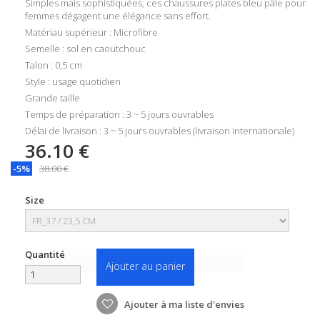
Simples mais sophistiquées, ces chaussures plates bleu pâle pour
femmes dégagent une élégance sans effort.
Matériau supérieur : Microfibre
Semelle : sol en caoutchouc
Talon : 0,5 cm
Style : usage quotidien
Grande taille
Temps de préparation : 3 ~ 5 jours ouvrables
Délai de livraison : 3 ~ 5 jours ouvrables (livraison internationale)
36.10 €
-5%
38.00 €
Size
Quantité
Ajouter au panier
Ajouter à ma liste d'envies