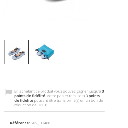
En achetant ce produit vous pouvez gagner jusqu'à
3
points de fidélité
. Votre panier totalisera
3
points
de fidélité
pouvant être transformé(s) en un bon de
réduction de
0.60 €
.
Référence:
SXS_ID1488