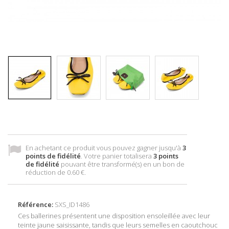
En achetant ce produit vous pouvez gagner jusqu'à
3
points de fidélité
. Votre panier totalisera
3
points
de fidélité
pouvant être transformé(s) en un bon de
réduction de
0.60 €
.
Référence:
SXS_ID1486
Ces ballerines présentent une disposition ensoleillée avec leur
teinte jaune saisissante, tandis que leurs semelles en caoutchouc