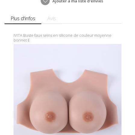
Ajouter à ma liste d'envies
Plus d'infos
Avis
IVITA Buste faux seins en silicone de couleur moyenne
bonnet E