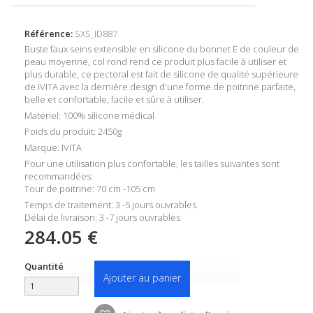
Référence:
SXS_ID887
Buste faux seins extensible en silicone du bonnet E de couleur de
peau moyenne, col rond rend ce produit plus facile à utiliser et
plus durable, ce pectoral est fait de silicone de qualité supérieure
de IVITA avec la dernière design d'une forme de poitrine parfaite,
belle et confortable, facile et sûre à utiliser.
Matériel: 100% silicone médical
Poids du produit: 2450g
Marque: IVITA
Pour une utilisation plus confortable, les tailles suivantes sont
recommandées:
Tour de poitrine: 70 cm -105 cm
Temps de traitement: 3 -5 jours ouvrables
Délai de livraison: 3 -7 jours ouvrables
284.05 €
Quantité
Ajouter au panier