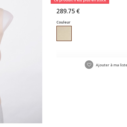
Ce produit n'est plus en stock
289.75 €
Couleur
Ajouter à ma list