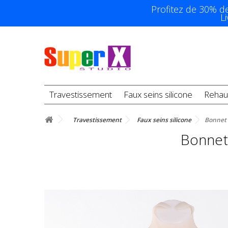
Profitez de 30% d
L
Travestissement
Faux seins silicone
Rehau
Travestissement
Faux seins silicone
Bonnet E
Bonnet 