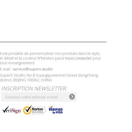
Il est possible de personnaliser nos produits dans le style,
le détail et la couleur.N'hésitez pas à
nous contacter
pour
tout renseignement.
E-mail :
service@superx.studio
SuperX Studio, No.8 Guangqumennei Street dongcheng
district, BEIJING 100062, CHINA
INSCRIPTION NEWSLETTER: