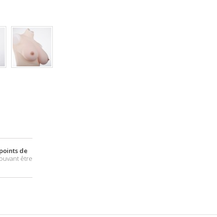
points de
ouvant être