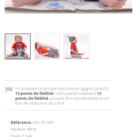
En achetant ce produit vous pouvez gagner jusqu'à
13
points de fidélité
. Votre panier totalisera
13
points de fidélité
pouvant être transformé(s) en un
bon de réduction de
2.60 €
.
Référence:
SXS_ID1365
Hauteur 58cm
Poids 1,5 kg