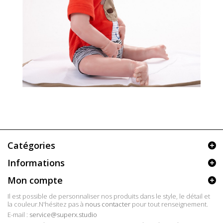
Catégories
Informations
Mon compte
Il est possible de personnaliser nos produits dans le style, le détail et
la couleur.N'hésitez pas à
nous contacter
pour tout renseignement.
E-mail :
service@superx.studio